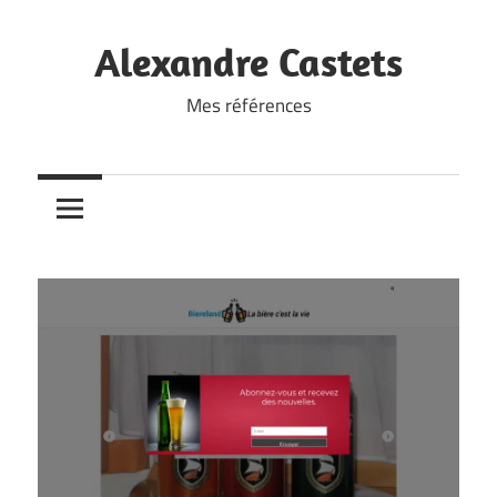
Skip
to
Alexandre Castets
content
Mes références