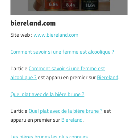
biereland.com
Site web :
www.biereland.com
Comment savoir si une femme est alcoolique ?
L’article
Comment savoir si une femme est
alcoolique ?
est apparu en premier sur
Biereland
.
Quel plat avec de la bière brune ?
L’article
Quel plat avec de la bière brune ?
est
apparu en premier sur
Biereland
.
Les bières brunes les plus connues