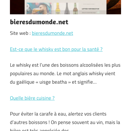
bieresdumonde.net
Site web :
bieresdumonde.net
Est-ce que le whisky est bon pour la santé ?
Le whisky est l’une des boissons alcoolisées les plus
populaires au monde. Le mot anglais whisky vient
du gaélique « uisge beatha » et signifie…
Quelle bière cuisine ?
Pour éviter la carafe à eau, alertez vos clients
d’autres boissons ! On pense souvent au vin, mais la
bière est très appréciée des…