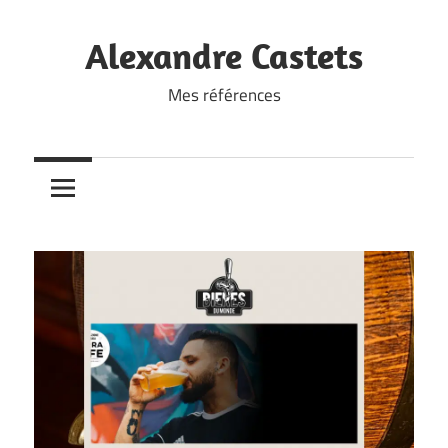
Skip
to
Alexandre Castets
content
Mes références