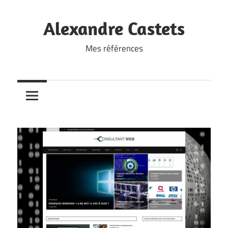
Skip
to
Alexandre Castets
content
Mes références