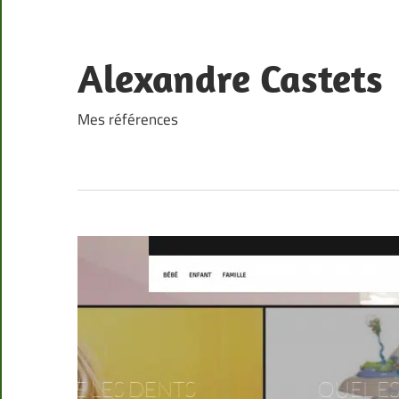
Skip
to
content
Alexandre Castets
Mes références