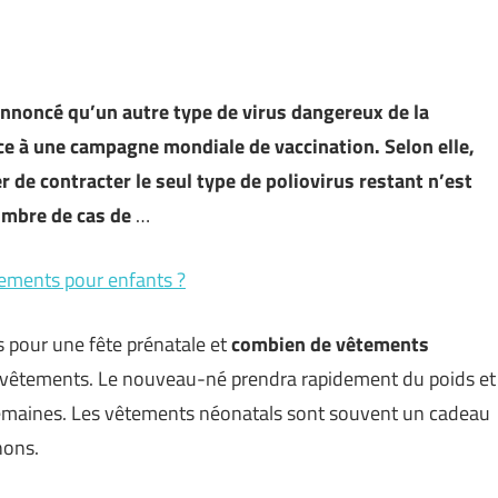
annoncé qu’un autre type de virus dangereux de la
ce à une campagne mondiale de vaccination. Selon elle,
r de contracter le seul type de poliovirus restant n’est
ombre de cas de
…
ements pour enfants ?
s pour une fête prénatale et
combien de vêtements
s vêtements. Le nouveau-né prendra rapidement du poids et
re semaines. Les vêtements néonatals sont souvent un cadeau
nons.