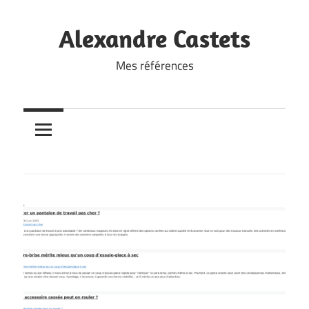
Skip
to
Alexandre Castets
content
Mes références