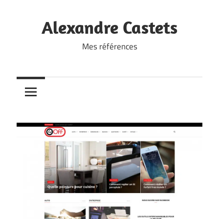
Skip
to
Alexandre Castets
content
Mes références