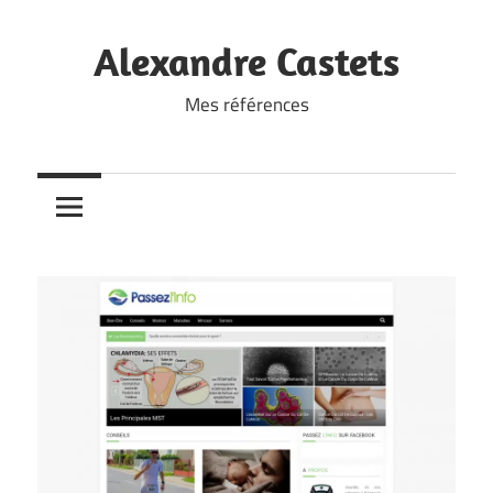
Skip
to
Alexandre Castets
content
Mes références