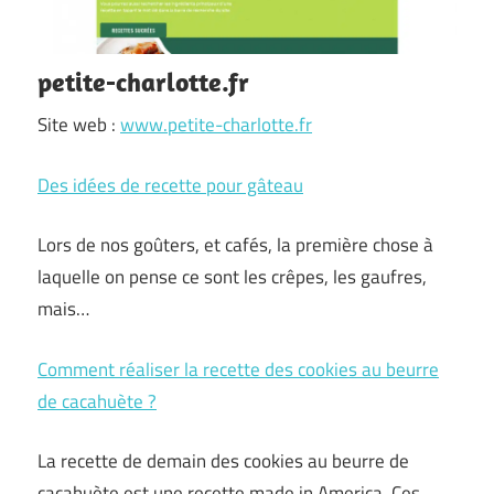
petite-charlotte.fr
Site web :
www.petite-charlotte.fr
Des idées de recette pour gâteau
Lors de nos goûters, et cafés, la première chose à
laquelle on pense ce sont les crêpes, les gaufres,
mais…
Comment réaliser la recette des cookies au beurre
de cacahuète ?
La recette de demain des cookies au beurre de
cacahuète est une recette made in America. Ces