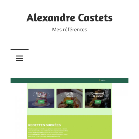
Skip
to
Alexandre Castets
content
Mes références