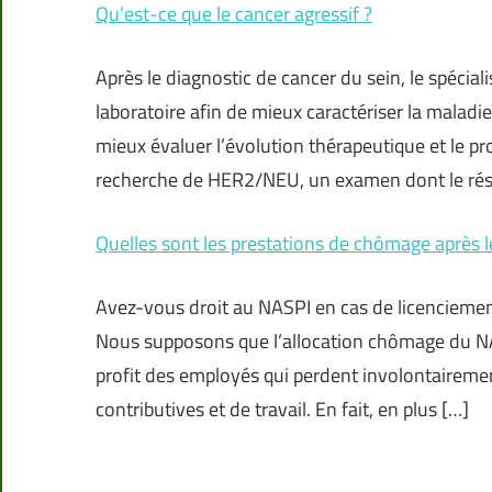
Qu’est-ce que le cancer agressif ?
Après le diagnostic de cancer du sein, le spécia
laboratoire afin de mieux caractériser la maladi
mieux évaluer l’évolution thérapeutique et le pr
recherche de HER2/NEU, un examen dont le rés
Quelles sont les prestations de chômage après l
Avez-vous droit au NASPI en cas de licenciement 
Nous supposons que l’allocation chômage du NA
profit des employés qui perdent involontairemen
contributives et de travail. En fait, en plus […]