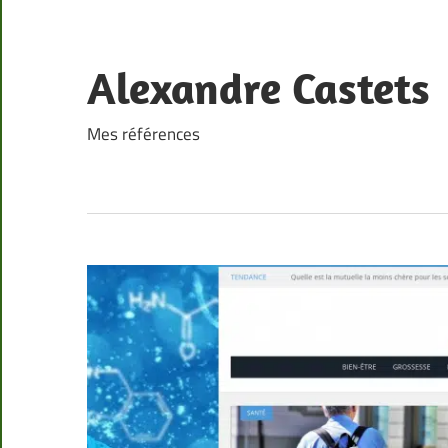
Skip
to
content
Alexandre Castets
Mes références