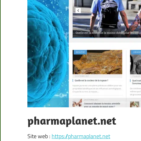
pharmaplanet.net
Site web :
https://pharmaplanet.net