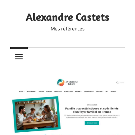
Skip
to
Alexandre Castets
content
Mes références