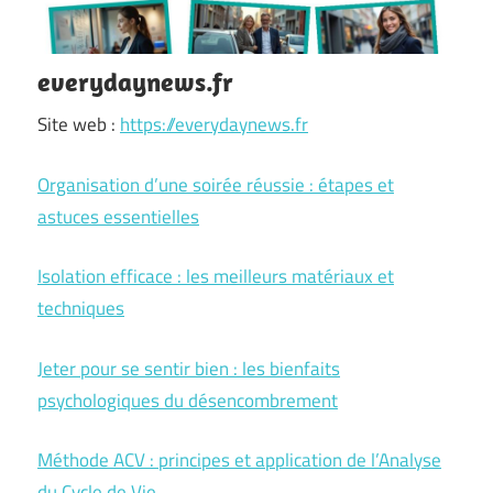
everydaynews.fr
Site web :
https://everydaynews.fr
Organisation d’une soirée réussie : étapes et
astuces essentielles
Isolation efficace : les meilleurs matériaux et
techniques
Jeter pour se sentir bien : les bienfaits
psychologiques du désencombrement
Méthode ACV : principes et application de l’Analyse
du Cycle de Vie